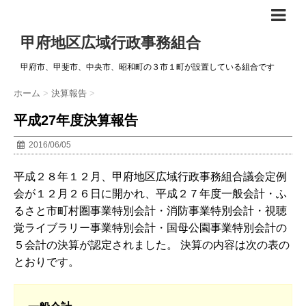
甲府地区広域行政事務組合
甲府市、甲斐市、中央市、昭和町の３市１町が設置している組合です
ホーム
>
決算報告
>
平成27年度決算報告
2016/06/05
平成２８年１２月、甲府地区広域行政事務組合議会定例
会が１２月２６日に開かれ、平成２７年度一般会計・ふ
るさと市町村圏事業特別会計・消防事業特別会計・視聴
覚ライブラリー事業特別会計・国母公園事業特別会計の
５会計の決算が認定されました。 決算の内容は次の表の
とおりです。