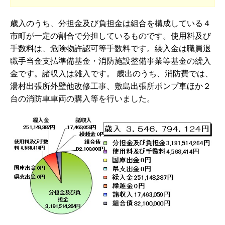
歳入のうち、分担金及び負担金は組合を構成している４
市町が一定の割合で分担しているものです。使用料及び
手数料は、危険物許認可等手数料です。繰入金は職員退
職手当金支払準備基金・消防施設整備事業等基金の繰入
金です。諸収入は雑入です。 歳出のうち、消防費では、
湯村出張所外壁他改修工事、敷島出張所ポンプ車ほか２
台の消防車車両の購入等を行いました。