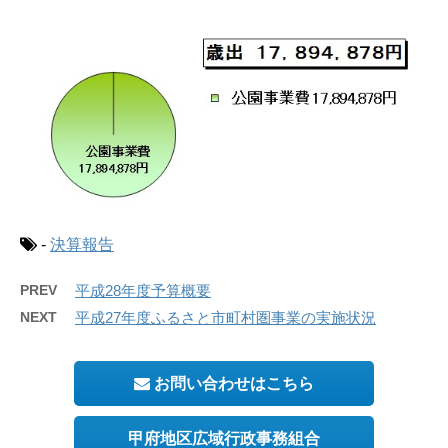
-
決算報告
PREV
平成28年度予算概要
NEXT
平成27年度ふるさと市町村圏事業の実施状況
お問い合わせはこちら
甲府地区広域行政事務組合