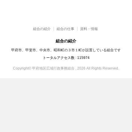
組合の紹介
組合の仕事
資料・情報
組合の紹介
甲府市、甲斐市、中央市、昭和町の３市１町が設置している組合です
トータルアクセス数 :
115974
Copyright© 甲府地区広域行政事務組合 , 2026 All Rights Reserved.