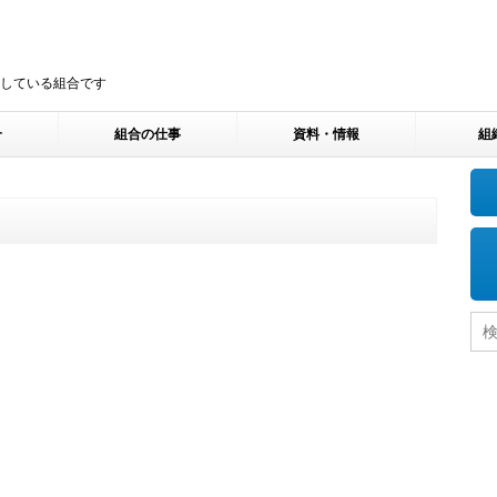
している組合です
介
組合の仕事
資料・情報
組