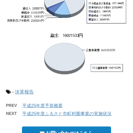
-
決算報告
PREV
平成25年度予算概要
NEXT
平成25年度ふるさと市町村圏事業の実施状況