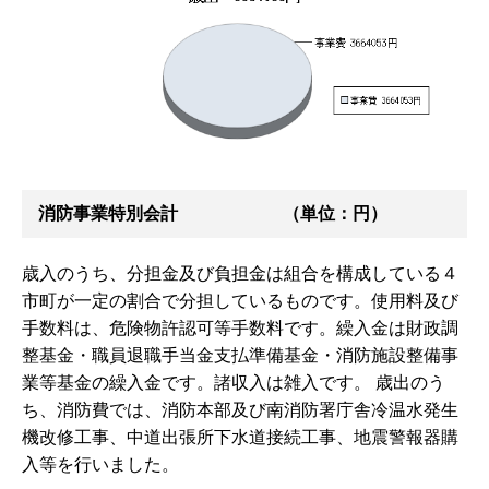
消防事業特別会計 （単位：円）
歳入のうち、分担金及び負担金は組合を構成している４
市町が一定の割合で分担しているものです。使用料及び
手数料は、危険物許認可等手数料です。繰入金は財政調
整基金・職員退職手当金支払準備基金・消防施設整備事
業等基金の繰入金です。諸収入は雑入です。 歳出のう
ち、消防費では、消防本部及び南消防署庁舎冷温水発生
機改修工事、中道出張所下水道接続工事、地震警報器購
入等を行いました。