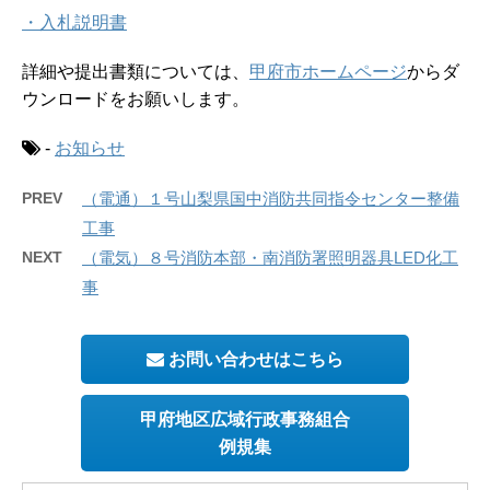
・入札説明書
詳細や提出書類については、
甲府市ホームページ
からダ
ウンロードをお願いします。
-
お知らせ
PREV
（電通）１号山梨県国中消防共同指令センター整備
工事
NEXT
（電気）８号消防本部・南消防署照明器具LED化工
事
お問い合わせはこちら
甲府地区広域行政事務組合
例規集