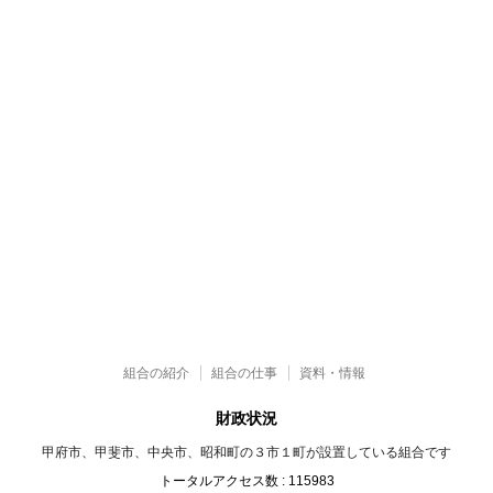
組合の紹介
組合の仕事
資料・情報
財政状況
甲府市、甲斐市、中央市、昭和町の３市１町が設置している組合です
トータルアクセス数 :
115983