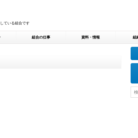
している組合です
介
組合の仕事
資料・情報
組