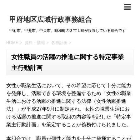
甲府地区広域行政事務組合
甲府市、甲斐市、中央市、昭和町の３市１町が設置している組合です
HOME
>
資料・情報
>
各種計画
>
女性職員の活躍の推進に関する特定事業
主行動計画
女性が職業生活において、その希望に応じて十分に能力
を発揮し、活躍できる環境を整備するため「女性の職業
生活における活躍の推進に関する法律（女性活躍推進
法）」が平成27年9月に制定され、女性の職業生活にお
ける活躍の推進に関する取組の内容等を記した「特定事
業主行動計画」を策定することが義務付けられました。
本組合では、職員が個性と能力を十分に発揮することが