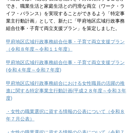
でき、職業生活と家庭生活との円滑な両立（ワーク・ラ
イフ・バランス）を実現することができるよう「特定事
業主行動計画」として、新たに「甲府地区広域行政事務
組合仕事・子育て両立支援プラン」を策定しました。
甲府地区広域行政事務組合仕事・子育て両立支援プラン
（令和８年度～令和１１年度）
甲府地区広域行政事務組合仕事・子育て両立支援プラン
(令和４年度～令和７年度)
甲府地区広域行政事務組合における女性職員の活躍の推
進に関する特定事業主行動計画(平成２８年度～令和３年
度)
・女性の職業選択に資する情報の公表について（令和８
年７月公表）
・女性の職業選択に資する情報の公表について（令和７